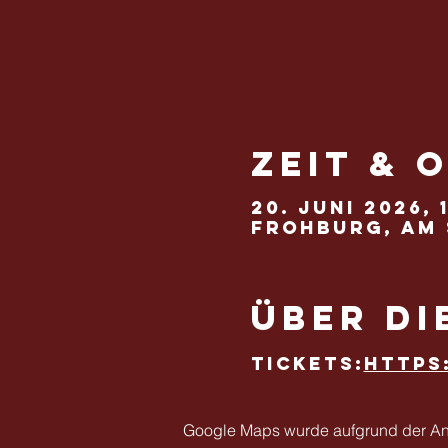
Zeit & 
20. Juni 2026, 
Frohburg, Am 
Über di
Tickets:
https
Google Maps wurde aufgrund der Anal