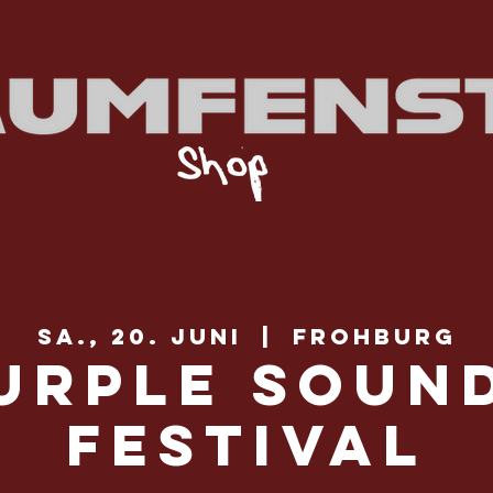
Sa., 20. Juni
  |  
Frohburg
urple Soun
Festival