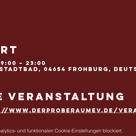
Ort
19:00 – 23:00
Stadtbad, 04654 Frohburg, Deu
e Veranstaltung
://www.derproberaumev.de/ver
ytics- und funktionalen Cookie-Einstellungen blockiert.