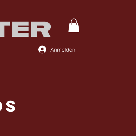
Anmelden
ds